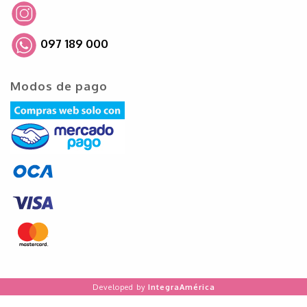
097 189 000
Modos de pago
Developed by
IntegraAmérica