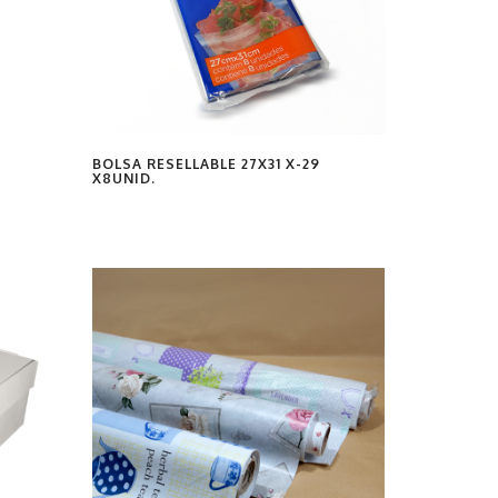
BOLSA RESELLABLE 27X31 X-29
X8UNID.