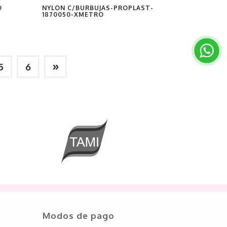
O
NYLON C/BURBUJAS-PROPLAST-
1870050-XMETRO
»
5
6
Modos de pago