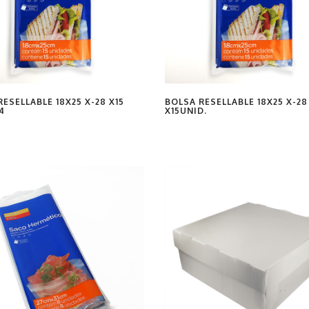
ESELLABLE 18X25 X-28 X15
BOLSA RESELLABLE 18X25 X-28
4
X15UNID.