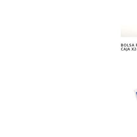
BOLSA R
CAJA X2