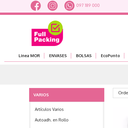
097 189 000
Linea MOR
ENVASES
BOLSAS
EcoPunto
Orde
VARIOS
Artículos Varios
Autoadh. en Rollo