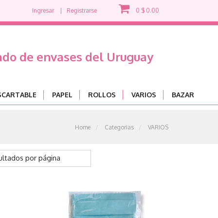
Ingresar
Registrarse
0
$
0.00
ado de envases del Uruguay
ESCARTABLE
PAPEL
ROLLOS
VARIOS
BAZAR
Home
Categorias
VARIOS
ultados por página