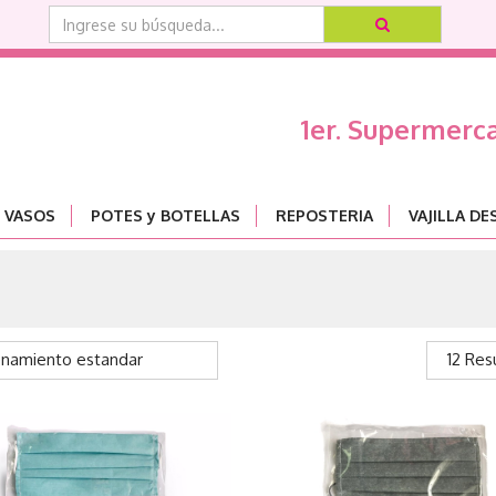
1er. Supermerc
VASOS
POTES y BOTELLAS
REPOSTERIA
VAJILLA D
namiento estandar
12 Res