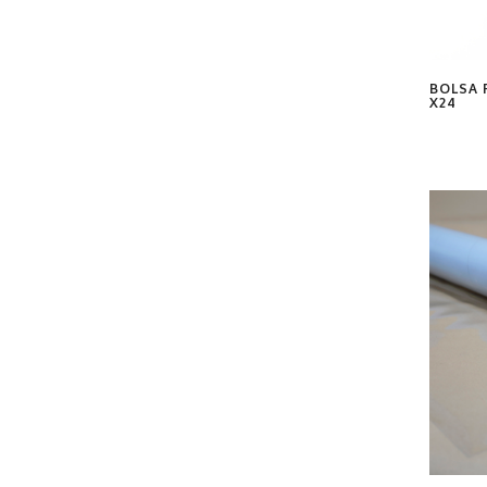
BOLSA R
X24