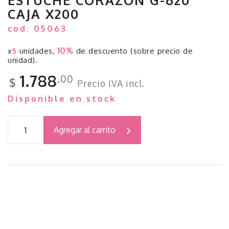
ESTUCHE CORAZON G-620
CAJA X200
cod: 05063
10%
x
5
unidades,
de descuento (sobre precio de
unidad).
1.788
.00
$
Precio IVA incl.
Disponible en stock
Agregar al carrito